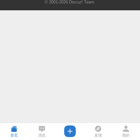
© 2001-2026
Discuz! Team
.
首页
消息
发现
我的